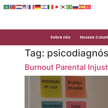
Sobre nós
Nossas Coluni
Tag:
psicodiagnós
Burnout Parental Injust