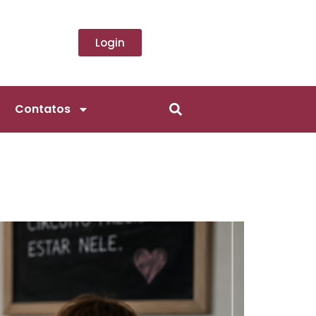
Login
Contatos