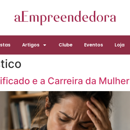
stas
Artigos
Clube
Eventos
Loja
tico
ificado e a Carreira da Mulher