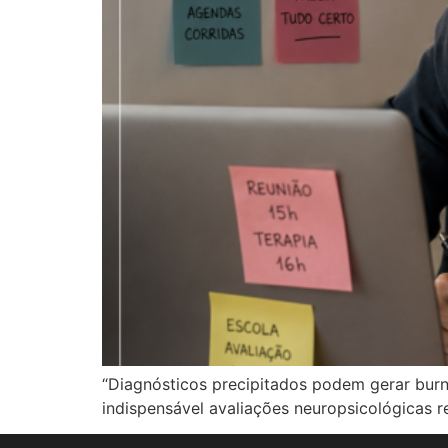
“Diagnósticos precipitados podem gerar burnou
indispensável avaliações neuropsicológicas re