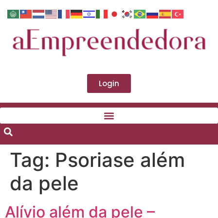
Login
Tag:
Psoriase além
da pele
Alívio além da pele –