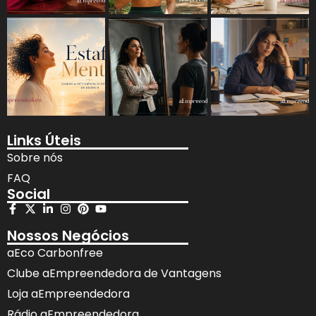
Links Úteis
Sobre nós
FAQ
Social
Nossos Negócios
aEco Carbonfree
Clube aEmpreendedora de Vantagens
Loja aEmpreendedora
Rádio aEmpreendedora