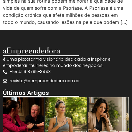
simples na sua rotina podem melhorar a qualidade de
vida de quem sofre com a Psoríase. A Psoríase é uma
condição crónica que afeta milhões de pessoas em
todo o mundo, causando lesões na pele que podem […]
é uma plataforma visionária dedicada a inspirar e
empoderar mulheres no mundo dos negócios.
+55 41 9 8795-3443
revista@aempreendedora.com.br
Últimos Artigos