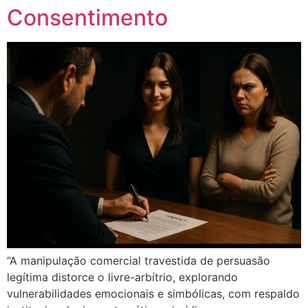
Consentimento
“A manipulação comercial travestida de persuasão
legítima distorce o livre-arbítrio, explorando
vulnerabilidades emocionais e simbólicas, com respaldo