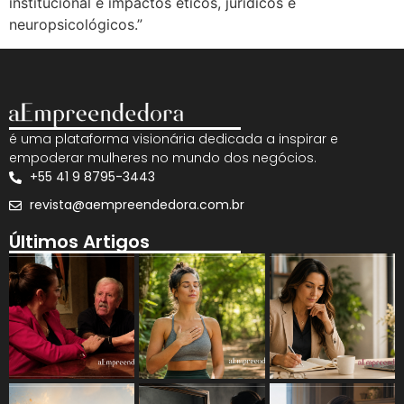
institucional e impactos éticos, jurídicos e
neuropsicológicos.”
é uma plataforma visionária dedicada a inspirar e
empoderar mulheres no mundo dos negócios.
+55 41 9 8795-3443
revista@aempreendedora.com.br
Últimos Artigos