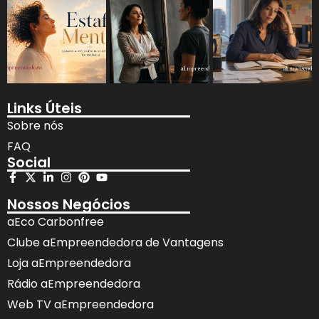
Links Úteis
Sobre nós
FAQ
Social
Nossos Negócios
aEco Carbonfree
Clube aEmpreendedora de Vantagens
Loja aEmpreendedora
Rádio aEmpreendedora
Web TV aEmpreendedora