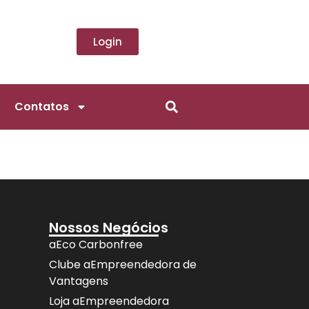
Login
Contatos
Nossos Negócios
aEco Carbonfree
Clube aEmpreendedora de
Vantagens
Loja aEmpreendedora