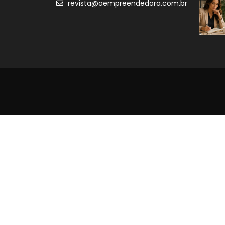
revista@aempreendedora.com.br