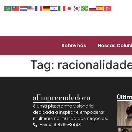
Sobre nós
Nossas Coluni
Tag:
racionalidad
Últi
é uma plataforma visionária
dedicada a inspirar e empoderar
mulheres no mundo dos negócios.
+55 41 9 8795-3443