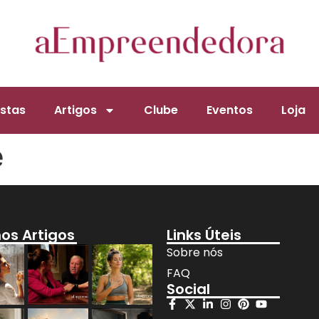
stas
Artigos
Clube
Eventos
Loja
e
mos Artigos
Links Úteis
Sobre nós
FAQ
Social