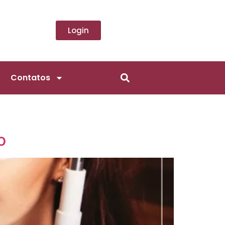
Login
Contatos
o