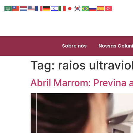
Sobre nós
Nossas Coluni
Tag:
raios ultravio
Abril Marrom: Previna 