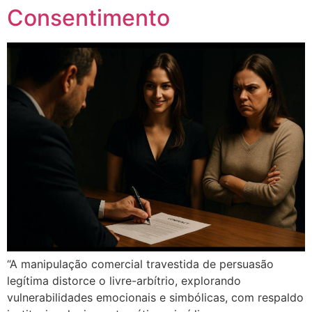
Consentimento
“A manipulação comercial travestida de persuasão
legítima distorce o livre-arbítrio, explorando
vulnerabilidades emocionais e simbólicas, com respaldo