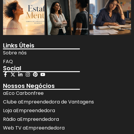
Links Úteis
Sobre nós
FAQ
Social
Nossos Negócios
aEco Carbonfree
Clube aEmpreendedora de Vantagens
Loja aEmpreendedora
Rádio aEmpreendedora
Web TV aEmpreendedora