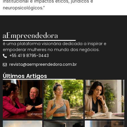
institucional e impactos éticos, jurídicos e
neuropsicológicos.”
é uma plataforma visionária dedicada a inspirar e
empoderar mulheres no mundo dos negócios.
+55 41 9 8795-3443
revista@aempreendedora.com.br
Últimos Artigos