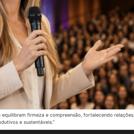
a equilibram firmeza e compreensão, fortalecendo relações
dutivos e sustentáveis.”