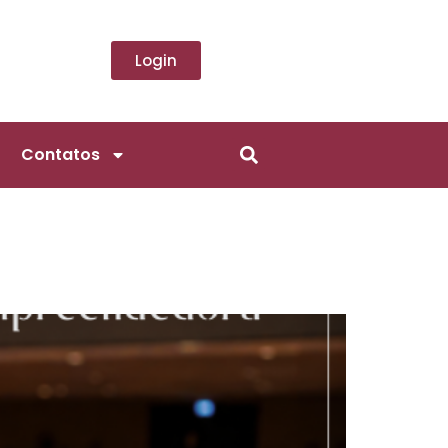
Login
Contatos