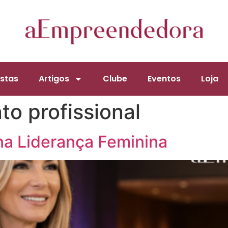
stas
Artigos
Clube
Eventos
Loja
to profissional
na Liderança Feminina