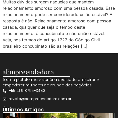
Muitas dúvidas surgem naqueles que mantém
relacionamento amoroso com uma pessoa casada. Esse
relacionamento pode ser considerado união estável? A
resposta é não. Relacionamento amoroso com pessoa
casada, qualquer que seja o tempo deste
relacionamento, é concubinato e não união estável.
Veja, nos termos do artigo 1.727 do Código Civil
brasileiro concubinato são as relações […]
é uma plataforma visionária dedicada a inspirar e
empoderar mulheres no mundo dos negócios.
+55 41 9 8795-3443
revista@aempreendedora.com.br
Últimos Artigos