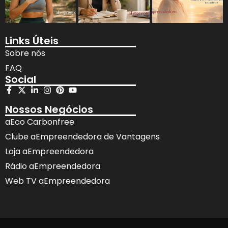
Links Úteis
Sobre nós
FAQ
Social
Nossos Negócios
aEco Carbonfree
Clube aEmpreendedora de Vantagens
Loja aEmpreendedora
Rádio aEmpreendedora
Web TV aEmpreendedora