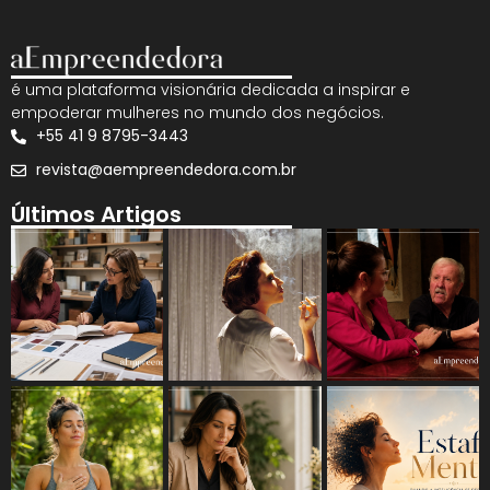
é uma plataforma visionária dedicada a inspirar e
empoderar mulheres no mundo dos negócios.
+55 41 9 8795-3443
revista@aempreendedora.com.br
Últimos Artigos