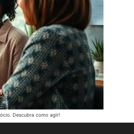
ócio. Descubra como agir!