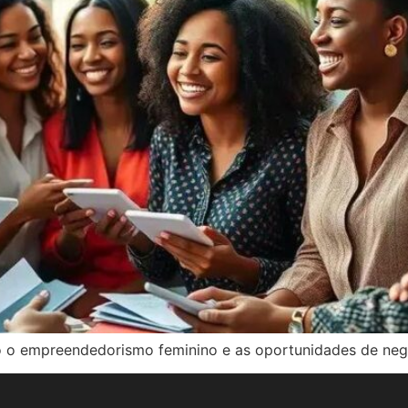
do o empreendedorismo feminino e as oportunidades de neg