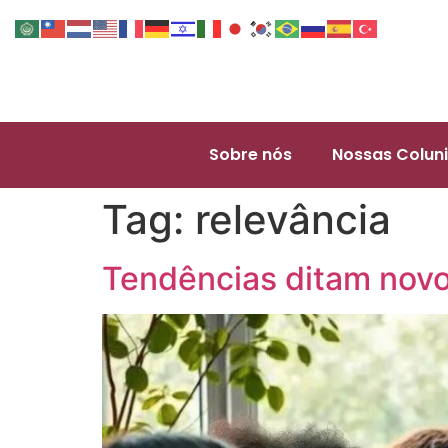
Sobre nós
Nossas Coluni
Tag:
relevância
Tendências ditam novo