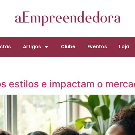
stas
Artigos
Clube
Eventos
Loja
s estilos e impactam o merc