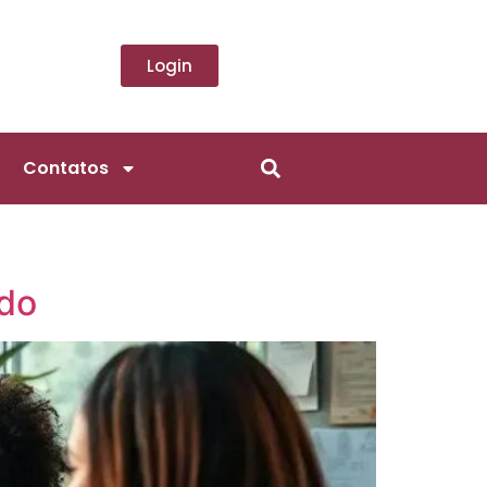
Login
Contatos
ado