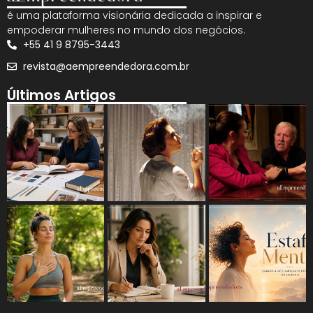
é uma plataforma visionária dedicada a inspirar e
empoderar mulheres no mundo dos negócios.
+55 41 9 8795-3443
revista@aempreendedora.com.br
Últimos Artigos