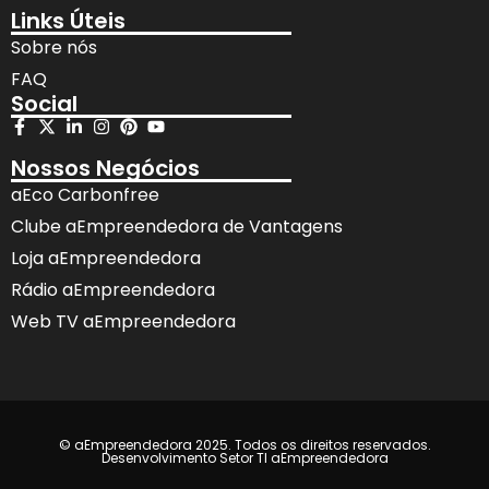
Links Úteis
Sobre nós
FAQ
Social
Nossos Negócios
aEco Carbonfree
Clube aEmpreendedora de Vantagens
Loja aEmpreendedora
Rádio aEmpreendedora
Web TV aEmpreendedora
© aEmpreendedora 2025. Todos os direitos reservados.
Desenvolvimento Setor TI aEmpreendedora