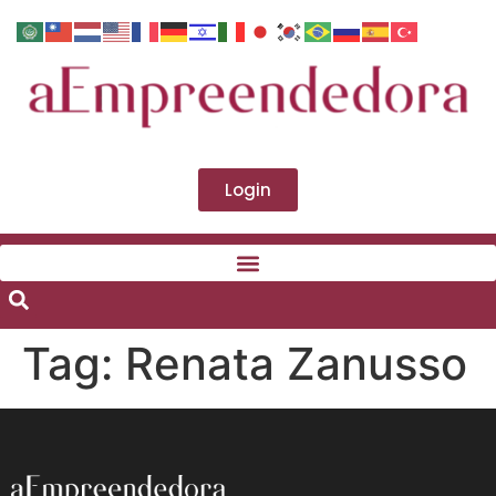
Login
Tag:
Renata Zanusso