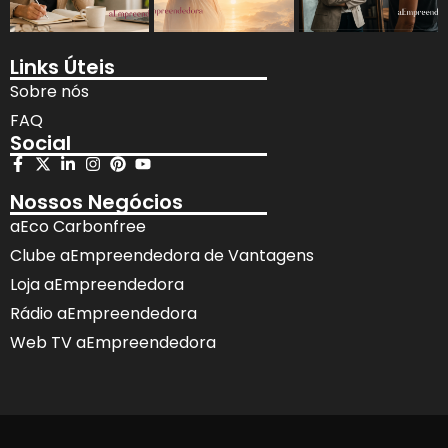
Links Úteis
Sobre nós
FAQ
Social
Nossos Negócios
aEco Carbonfree
Clube aEmpreendedora de Vantagens
Loja aEmpreendedora
Rádio aEmpreendedora
Web TV aEmpreendedora