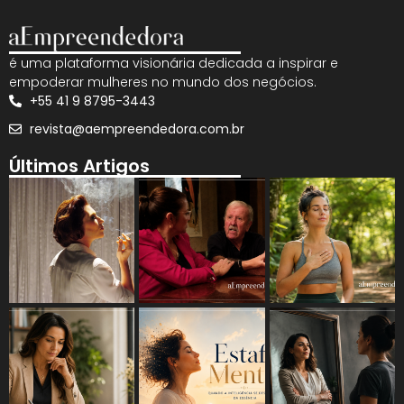
é uma plataforma visionária dedicada a inspirar e
empoderar mulheres no mundo dos negócios.
+55 41 9 8795-3443
revista@aempreendedora.com.br
Últimos Artigos