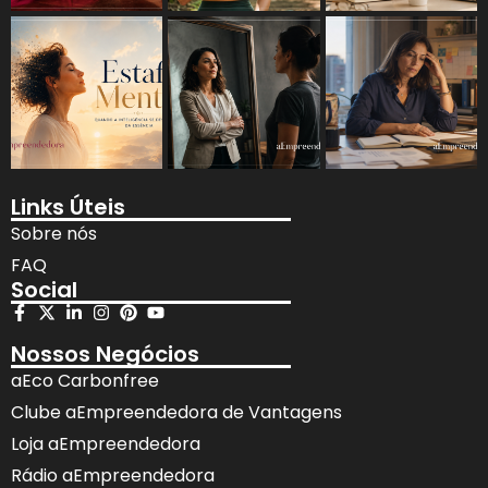
Links Úteis
Sobre nós
FAQ
Social
Nossos Negócios
aEco Carbonfree
Clube aEmpreendedora de Vantagens
Loja aEmpreendedora
Rádio aEmpreendedora