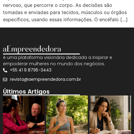
nervoso, que percorre o corpo. As decisões são
tomadas e enviadas para tecidos, músculos ou órgãos
específicos, usando essas informações. O encéfalo […]
é uma plataforma visionária dedicada a inspirar e
empoderar mulheres no mundo dos negócios.
+55 41 9 8795-3443
revista@aempreendedora.com.br
Últimos Artigos