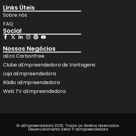
Links Úteis
Sobre nós
FAQ
Social
Nossos Negócios
aEco Carbonfree
Clube aEmpreendedora de Vantagens
Loja aEmpreendedora
Rádio aEmpreendedora
Web TV aEmpreendedora
© aEmpreendedora 2025. Todos os direitos reservados.
Desenvolvimento Setor TI aEmpreendedora