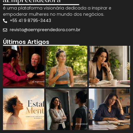
é uma plataforma visionária dedicada a inspirar e
empoderar mulheres no mundo dos negócios.
+55 41 9 8795-3443
revista@aempreendedora.com.br
Últimos Artigos