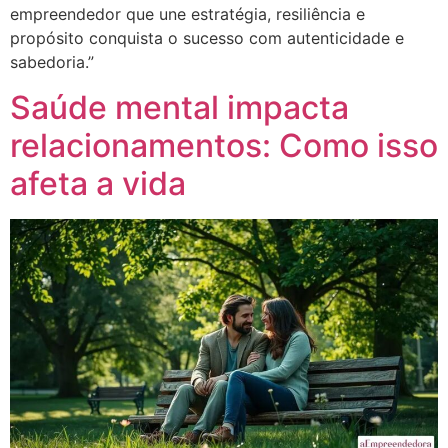
empreendedor que une estratégia, resiliência e
propósito conquista o sucesso com autenticidade e
sabedoria.”
Saúde mental impacta
relacionamentos: Como isso
afeta a vida