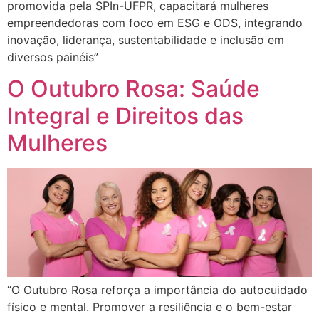
promovida pela SPIn-UFPR, capacitará mulheres
empreendedoras com foco em ESG e ODS, integrando
inovação, liderança, sustentabilidade e inclusão em
diversos painéis”
O Outubro Rosa: Saúde
Integral e Direitos das
Mulheres
“O Outubro Rosa reforça a importância do autocuidado
físico e mental. Promover a resiliência e o bem-estar