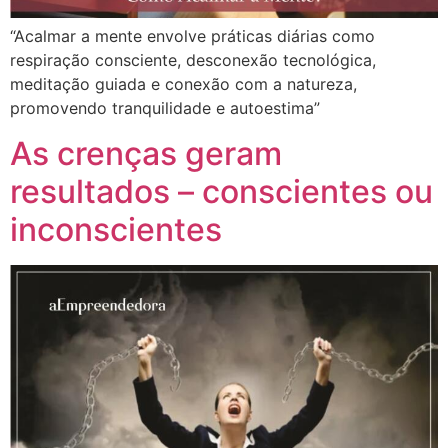
“Acalmar a mente envolve práticas diárias como
respiração consciente, desconexão tecnológica,
meditação guiada e conexão com a natureza,
promovendo tranquilidade e autoestima”
As crenças geram
resultados – conscientes ou
inconscientes