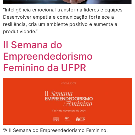
“Inteligência emocional transforma líderes e equipes.
Desenvolver empatia e comunicação fortalece a
resiliência, cria um ambiente positivo e aumenta a
produtividade.”
II Semana do
Empreendedorismo
Feminino da UFPR
“A II Semana do Empreendedorismo Feminino,