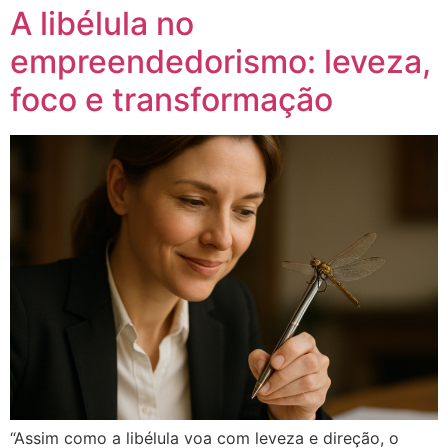
A libélula no
empreendedorismo: leveza,
foco e transformação
“Assim como a libélula voa com leveza e direção, o