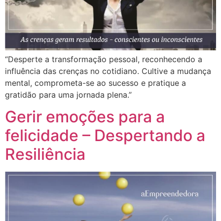
“Desperte a transformação pessoal, reconhecendo a
influência das crenças no cotidiano. Cultive a mudança
mental, comprometa-se ao sucesso e pratique a
gratidão para uma jornada plena.”
Gerir emoções para a
felicidade – Despertando a
Resiliência