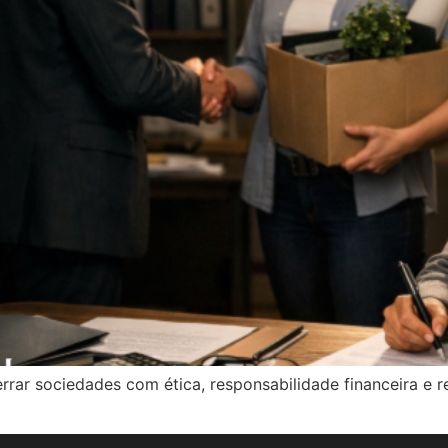
errar sociedades com ética, responsabilidade financeira e r