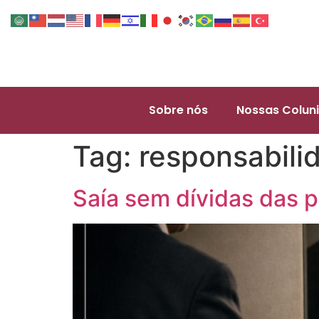
Sobre nós
Nossas Coluni
Tag:
responsabili
Saía sem dívidas das p