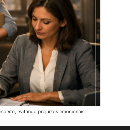
espeito, evitando prejuízos emocionais,