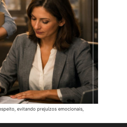
espeito, evitando prejuízos emocionais,