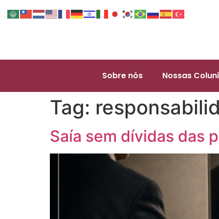
Sobre nós
Nossas Coluni
Tag:
responsabili
Saía sem dívidas das p