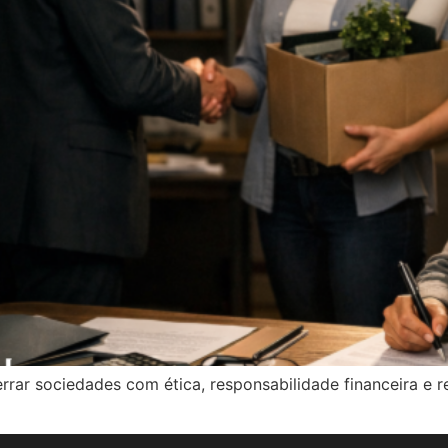
errar sociedades com ética, responsabilidade financeira e r