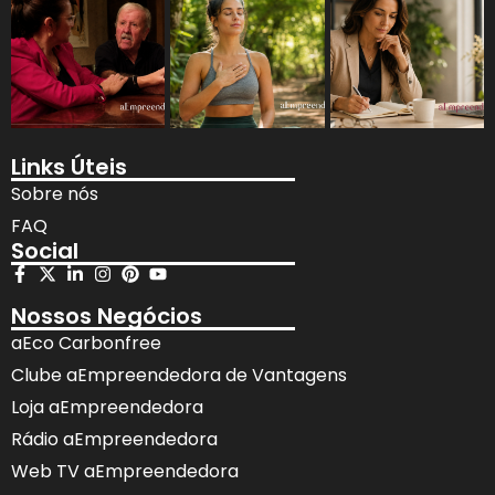
Links Úteis
Sobre nós
FAQ
Social
Nossos Negócios
aEco Carbonfree
Clube aEmpreendedora de Vantagens
Loja aEmpreendedora
Rádio aEmpreendedora
Web TV aEmpreendedora