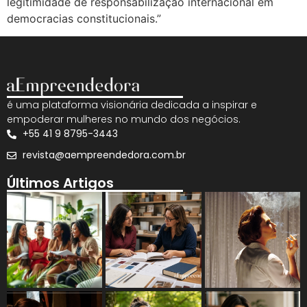
legitimidade de responsabilização internacional em
democracias constitucionais.”
é uma plataforma visionária dedicada a inspirar e
empoderar mulheres no mundo dos negócios.
+55 41 9 8795-3443
revista@aempreendedora.com.br
Últimos Artigos