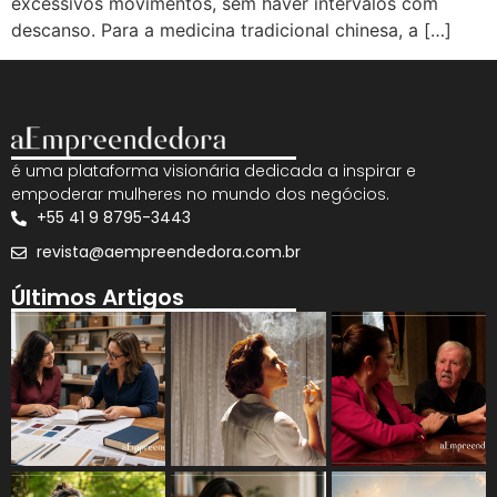
excessivos movimentos, sem haver intervalos com
descanso. Para a medicina tradicional chinesa, a […]
é uma plataforma visionária dedicada a inspirar e
empoderar mulheres no mundo dos negócios.
+55 41 9 8795-3443
revista@aempreendedora.com.br
Últimos Artigos