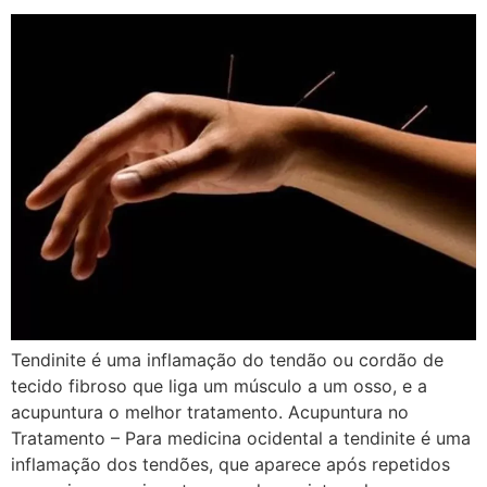
Tendinite é uma inflamação do tendão ou cordão de
tecido fibroso que liga um músculo a um osso, e a
acupuntura o melhor tratamento. Acupuntura no
Tratamento – Para medicina ocidental a tendinite é uma
inflamação dos tendões, que aparece após repetidos