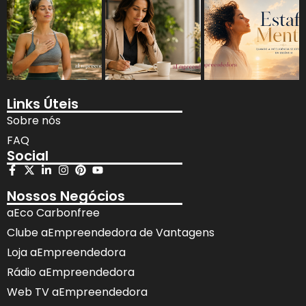
Links Úteis
Sobre nós
FAQ
Social
Nossos Negócios
aEco Carbonfree
Clube aEmpreendedora de Vantagens
Loja aEmpreendedora
Rádio aEmpreendedora
Web TV aEmpreendedora