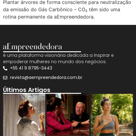
Plantar árvores de forma consciente para neutralização
da emissão do Gás Carbônico – CO₂ têm sido uma
rotina permanente da aEmpreendedora.
é uma plataforma visionária dedicada a inspirar e
empoderar mulheres no mundo dos negócios.
+55 41 9 8795-3443
revista@aempreendedora.com.br
Últimos Artigos