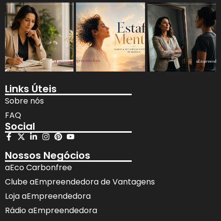
Links Úteis
Sobre nós
FAQ
Social
Nossos Negócios
aEco Carbonfree
Clube aEmpreendedora de Vantagens
Loja aEmpreendedora
Rádio aEmpreendedora