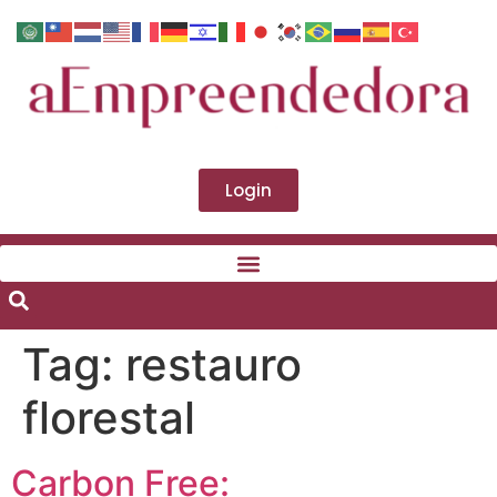
Login
Tag:
restauro
florestal
Carbon Free: