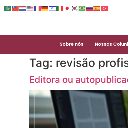
Sobre nós
Nossas Coluni
Tag:
revisão profi
Editora ou autopublic