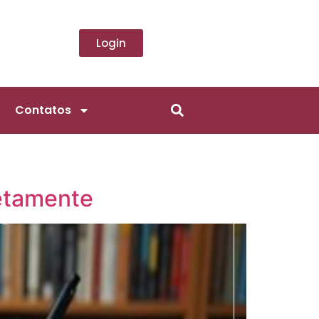
Login
Contatos
retamente