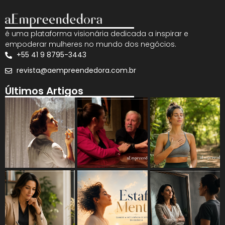
é uma plataforma visionária dedicada a inspirar e
empoderar mulheres no mundo dos negócios.
+55 41 9 8795-3443
revista@aempreendedora.com.br
Últimos Artigos