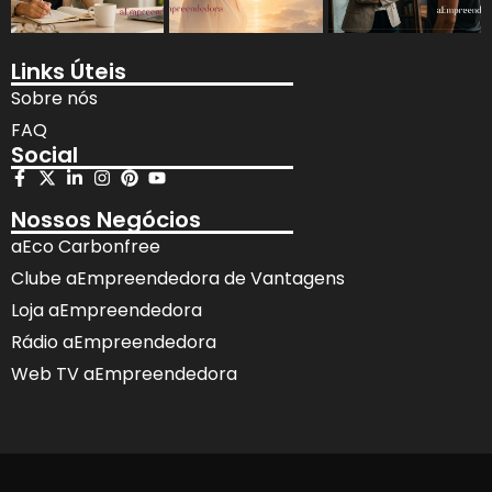
Links Úteis
Sobre nós
FAQ
Social
Nossos Negócios
aEco Carbonfree
Clube aEmpreendedora de Vantagens
Loja aEmpreendedora
Rádio aEmpreendedora
Web TV aEmpreendedora