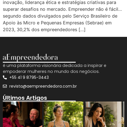
inovação, liderança ética e estratégias criativas para
superar desafios no mercado. Empreender não é fácil…
segundo dados divulgados pelo Serviço Brasileiro de
Apoio às Micro e Pequenas Empresas (Sebrae) em
2023, 30,2% dos empreendedores […]
é uma plataforma visionária dedicada a inspirar e
empoderar mulheres no mundo dos negócios.
+55 41 9 8795-3443
revista@aempreendedora.com.br
Últimos Artigos