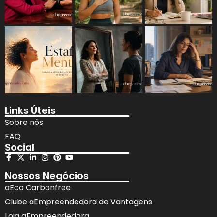
Links Úteis
Sobre nós
FAQ
Social
Nossos Negócios
aEco Carbonfree
Clube aEmpreendedora de Vantagens
Loja aEmpreendedora