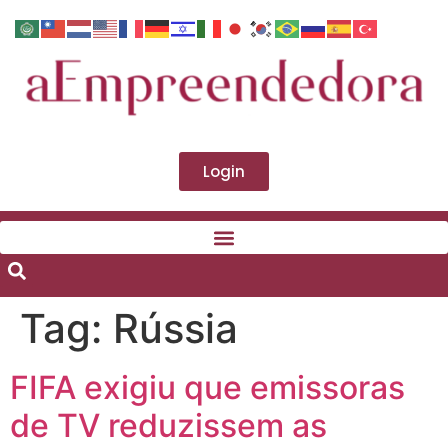
Login
Tag:
Rússia
FIFA exigiu que emissoras
de TV reduzissem as