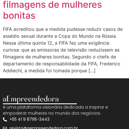
filmagens de mulheres
bonitas
FIFA acreditou que a medida pudesse reduzir casos de
assédio sexual durante a Copa do Mundo na Rússia.
Nessa última quinta 12, a FIFA fez uma exigência
curiosa: que as emissoras de televisão reduzissem as
filmagens de mulheres bonitas. Segundo o chefe de
departamento de responsabilidade da FIFA, Frederico
Addiechi, a medida foi tomada porque […]
é uma plataforma visionária dedicada a inspirar e
empoderar mulheres no mundo dos negócios.
+55 41 9 8795-3443
revista@aempreendedora.com.br