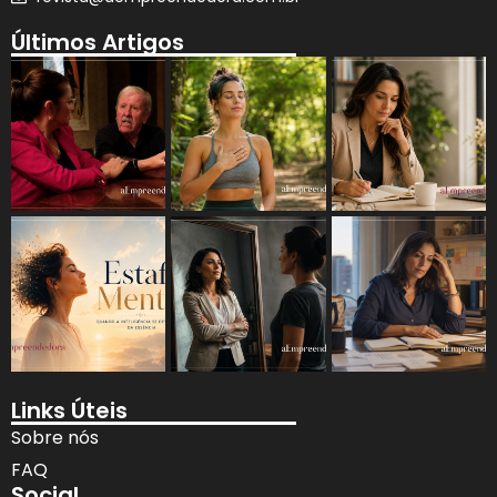
Últimos Artigos
Links Úteis
Sobre nós
FAQ
Social