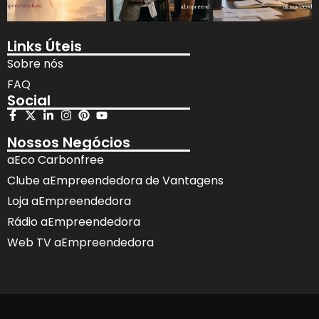
Links Úteis
Sobre nós
FAQ
Social
Nossos Negócios
aEco Carbonfree
Clube aEmpreendedora de Vantagens
Loja aEmpreendedora
Rádio aEmpreendedora
Web TV aEmpreendedora