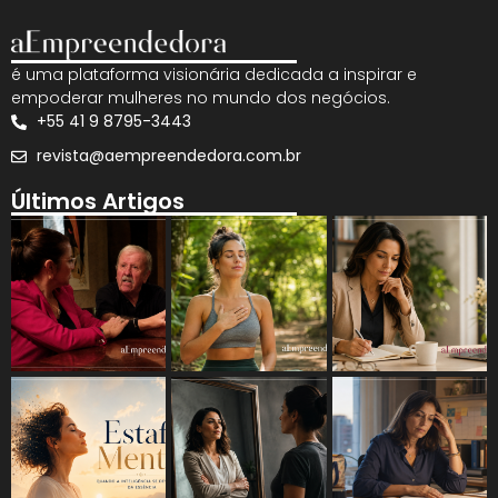
é uma plataforma visionária dedicada a inspirar e
empoderar mulheres no mundo dos negócios.
+55 41 9 8795-3443
revista@aempreendedora.com.br
Últimos Artigos