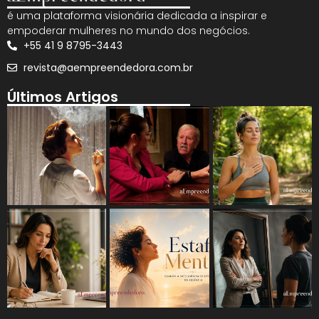
é uma plataforma visionária dedicada a inspirar e
empoderar mulheres no mundo dos negócios.
+55 41 9 8795-3443
revista@aempreendedora.com.br
Últimos Artigos