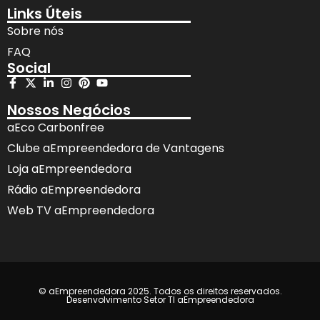
Links Úteis
Sobre nós
FAQ
Social
Nossos Negócios
aEco Carbonfree
Clube aEmpreendedora de Vantagens
Loja aEmpreendedora
Rádio aEmpreendedora
Web TV aEmpreendedora
© aEmpreendedora 2025. Todos os direitos reservados.
Desenvolvimento Setor TI aEmpreendedora