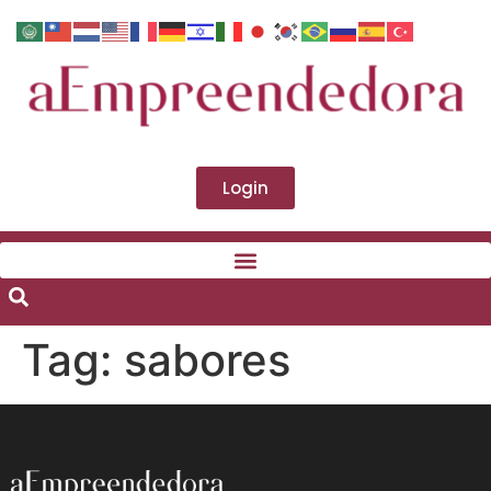
Login
Tag:
sabores