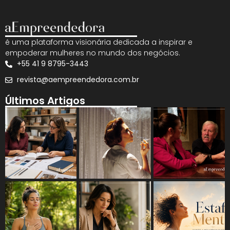
é uma plataforma visionária dedicada a inspirar e
empoderar mulheres no mundo dos negócios.
+55 41 9 8795-3443
revista@aempreendedora.com.br
Últimos Artigos