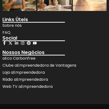
Links Úteis
Sobre nós
FAQ
Social
Nossos Negócios
aEco Carbonfree
Clube aEmpreendedora de Vantagens
Loja aEmpreendedora
Rádio aEmpreendedora
Web TV aEmpreendedora