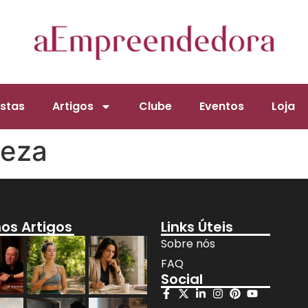
stas
Artigos
Clube
Eventos
Loja
leza
mos Artigos
Links Úteis
Sobre nós
FAQ
Social