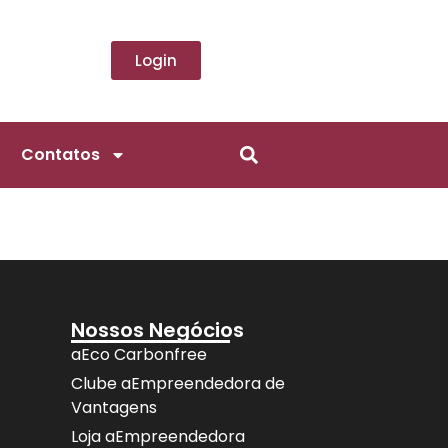
Login
Contatos
Nossos Negócios
aEco Carbonfree
Clube aEmpreendedora de
Vantagens
Loja aEmpreendedora