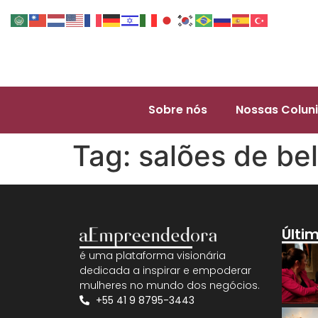
Sobre nós
Nossas Coluni
Tag:
salões de be
Últi
é uma plataforma visionária
dedicada a inspirar e empoderar
mulheres no mundo dos negócios.
+55 41 9 8795-3443