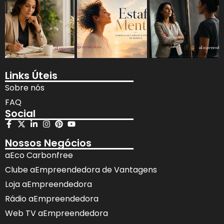
Links Úteis
Sobre nós
FAQ
Social
Nossos Negócios
aEco Carbonfree
Clube aEmpreendedora de Vantagens
Loja aEmpreendedora
Rádio aEmpreendedora
Web TV aEmpreendedora