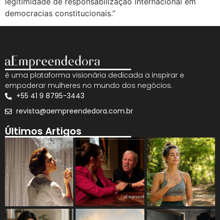
legitimidade de responsabilização internacional em
democracias constitucionais.”
é uma plataforma visionária dedicada a inspirar e
empoderar mulheres no mundo dos negócios.
+55 41 9 8795-3443
revista@aempreendedora.com.br
Últimos Artigos