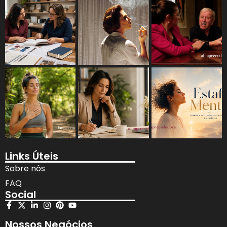
Links Úteis
Sobre nós
FAQ
Social
Nossos Negócios