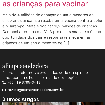
as crianças para vacinar
Mais de 4 milhões de crianças de um a menores de
cinco anos ainda não receberam a vacina contra a pólio
e o sarampo. Meta é vacinar 11,2 milhões de crianças.
Campanha termina dia 31. A próxima semana é a última
oportunidade dos pais e responsáveis levarem as
crianças de um ano a menores de […]
é uma plataforma visionária dedicada a inspirar e
empoderar mulheres no mundo dos negócios.
+55 41 9 8795-3443
revista@aempreendedora.com.br
Últimos Artigos