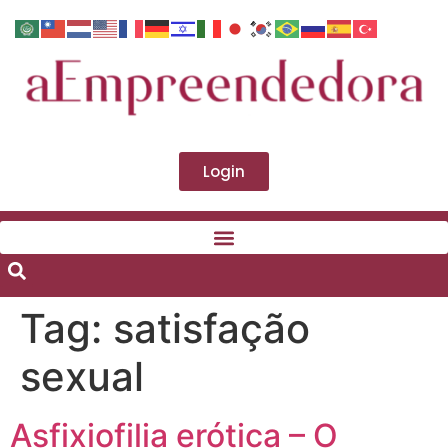
Login
Tag:
satisfação
sexual
Asfixiofilia erótica – O