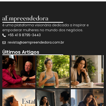
é uma plataforma visionária dedicada a inspirar e
empoderar mulheres no mundo dos negócios.
+55 41 9 8795-3443
revista@aempreendedora.com.br
Últimos Artigos