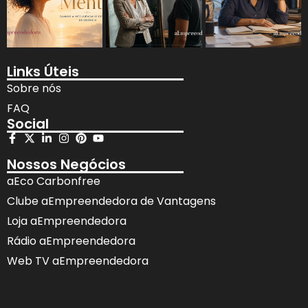
Links Úteis
Sobre nós
FAQ
Social
Nossos Negócios
aEco Carbonfree
Clube aEmpreendedora de Vantagens
Loja aEmpreendedora
Rádio aEmpreendedora
Web TV aEmpreendedora