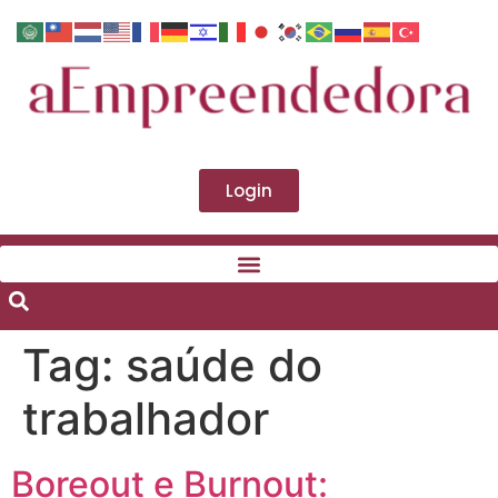
Login
Tag:
saúde do
trabalhador
Boreout e Burnout: