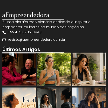
é uma plataforma visionária dedicada a inspirar e
empoderar mulheres no mundo dos negócios.
+55 41 9 8795-3443
revista@aempreendedora.com.br
Últimos Artigos