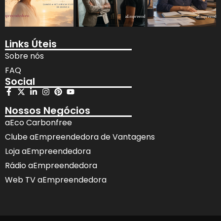
Links Úteis
Sobre nós
FAQ
Social
Nossos Negócios
aEco Carbonfree
Clube aEmpreendedora de Vantagens
Loja aEmpreendedora
Rádio aEmpreendedora
Web TV aEmpreendedora