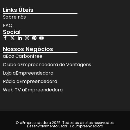
Links Úteis
Sobre nós
FAQ
Social
Nossos Negócios
aEco Carbonfree
Clube aEmpreendedora de Vantagens
Loja aEmpreendedora
Rádio aEmpreendedora
Web TV aEmpreendedora
© aEmpreendedora 2025. Todos os direitos reservados.
Desenvolvimento Setor TI aEmpreendedora