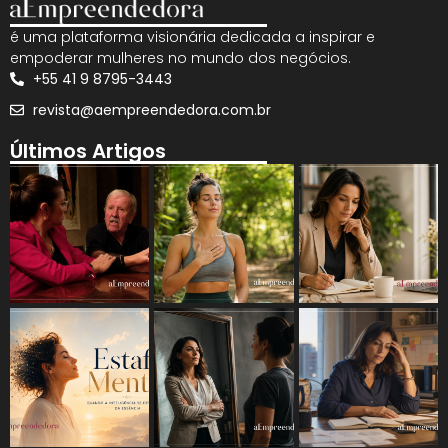
é uma plataforma visionária dedicada a inspirar e
empoderar mulheres no mundo dos negócios.
+55 41 9 8795-3443
revista@aempreendedora.com.br
Últimos Artigos