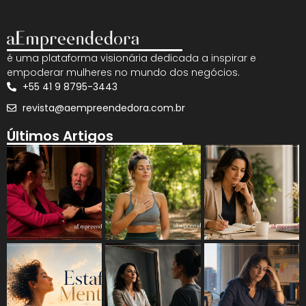
é uma plataforma visionária dedicada a inspirar e
empoderar mulheres no mundo dos negócios.
+55 41 9 8795-3443
revista@aempreendedora.com.br
Últimos Artigos