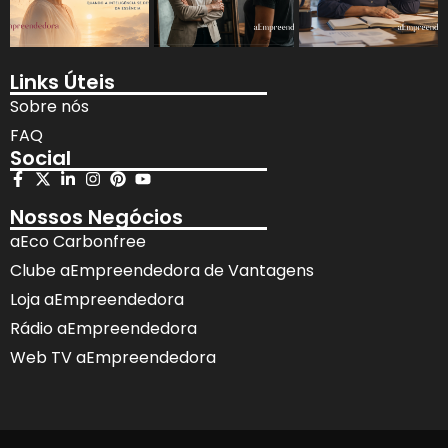
Links Úteis
Sobre nós
FAQ
Social
Nossos Negócios
aEco Carbonfree
Clube aEmpreendedora de Vantagens
Loja aEmpreendedora
Rádio aEmpreendedora
Web TV aEmpreendedora