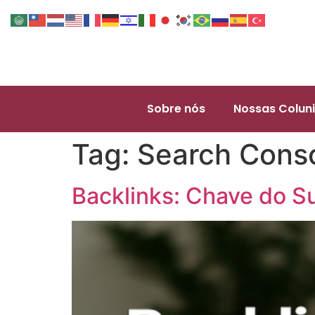
Sobre nós
Nossas Coluni
Tag:
Search Cons
Backlinks: Chave do S