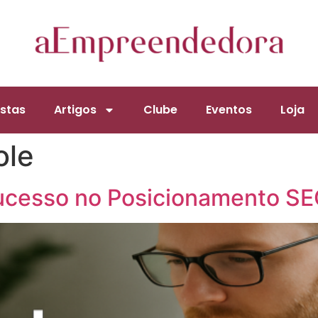
stas
Artigos
Clube
Eventos
Loja
ole
ucesso no Posicionamento SE