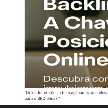
“Links de referência bem aplicados, que ele
para o SEO eficaz.”