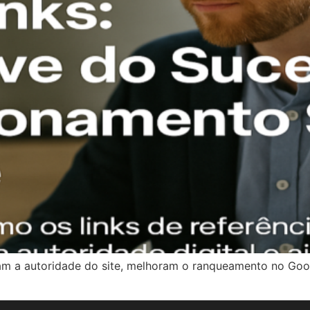
vam a autoridade do site, melhoram o ranqueamento no Goo