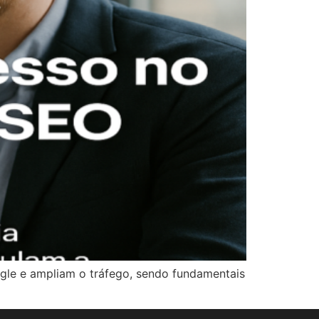
gle e ampliam o tráfego, sendo fundamentais