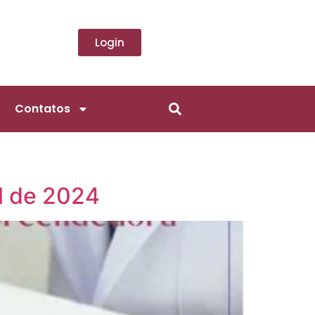
Login
Contatos
il de 2024