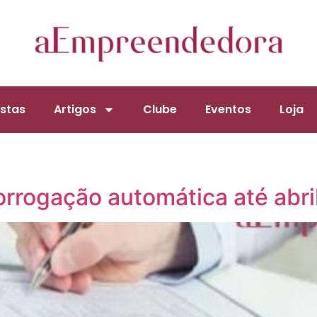
stas
Artigos
Clube
Eventos
Loja
orrogação automática até abr