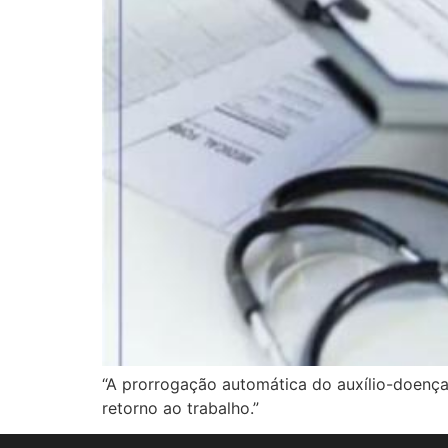
“A prorrogação automática do auxílio-doença,
retorno ao trabalho.”