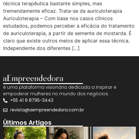
técnica terapêutica bastante simples, mas
tremendamente eficaz. Trata-se da auriculoterapia
Auriculoterapia – Com base nos casos clínicos
estudados, podemos perceber a eficácia do tratamento
de auriculoterapia, a partir de semente de mostarda. É
claro que existe outros meios de aplicar essa técnica.
Independente dos diferentes […]
é uma plataforma visionária dedicada a inspirar e
empoderar mulheres no mundo dos negócios.
+55 41 9 8795-3443
revista@aempreendedora.com.br
Últimos Artigos