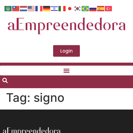
Login
Tag:
signo