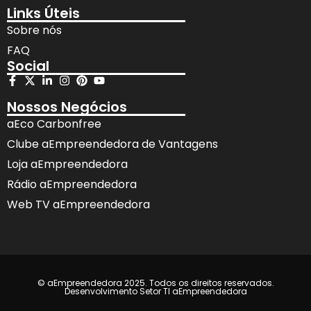
Links Úteis
Sobre nós
FAQ
Social
Nossos Negócios
aEco Carbonfree
Clube aEmpreendedora de Vantagens
Loja aEmpreendedora
Rádio aEmpreendedora
Web TV aEmpreendedora
© aEmpreendedora 2025. Todos os direitos reservados.
Desenvolvimento Setor TI aEmpreendedora