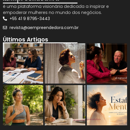
é uma plataforma visionária dedicada a inspirar e
empoderar mulheres no mundo dos negócios.
+55 41 9 8795-3443
revista@aempreendedora.com.br
Últimos Artigos