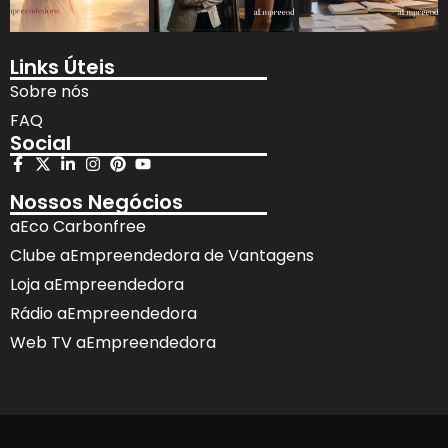
Links Úteis
Sobre nós
FAQ
Social
Nossos Negócios
aEco Carbonfree
Clube aEmpreendedora de Vantagens
Loja aEmpreendedora
Rádio aEmpreendedora
Web TV aEmpreendedora