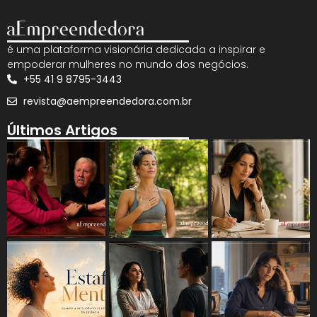
é uma plataforma visionária dedicada a inspirar e
empoderar mulheres no mundo dos negócios.
+55 41 9 8795-3443
revista@aempreendedora.com.br
Últimos Artigos