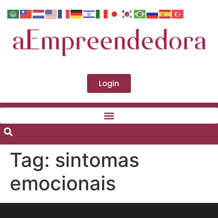
Login
Tag:
sintomas
emocionais