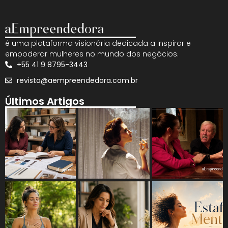
é uma plataforma visionária dedicada a inspirar e
empoderar mulheres no mundo dos negócios.
+55 41 9 8795-3443
revista@aempreendedora.com.br
Últimos Artigos