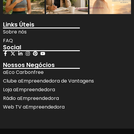
Links Úteis
Sobre nós
FAQ
Social
Nossos Negócios
aEco Carbonfree
Clube aEmpreendedora de Vantagens
Loja aEmpreendedora
Rádio aEmpreendedora
Web TV aEmpreendedora