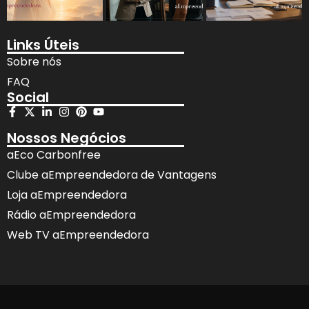
Links Úteis
Sobre nós
FAQ
Social
Nossos Negócios
aEco Carbonfree
Clube aEmpreendedora de Vantagens
Loja aEmpreendedora
Rádio aEmpreendedora
Web TV aEmpreendedora