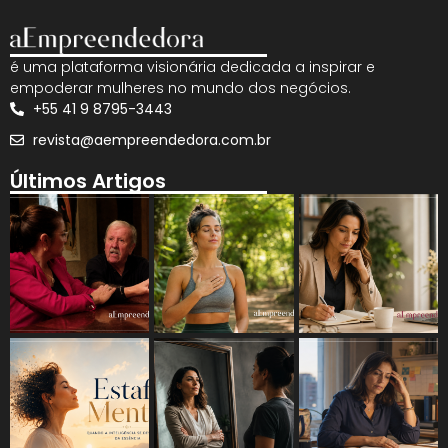
é uma plataforma visionária dedicada a inspirar e
empoderar mulheres no mundo dos negócios.
+55 41 9 8795-3443
revista@aempreendedora.com.br
Últimos Artigos