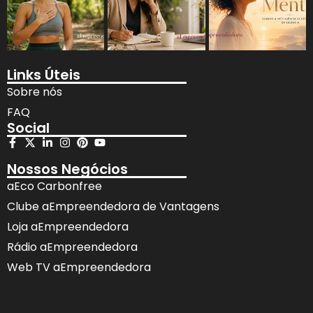
Links Úteis
Sobre nós
FAQ
Social
Nossos Negócios
aEco Carbonfree
Clube aEmpreendedora de Vantagens
Loja aEmpreendedora
Rádio aEmpreendedora
Web TV aEmpreendedora