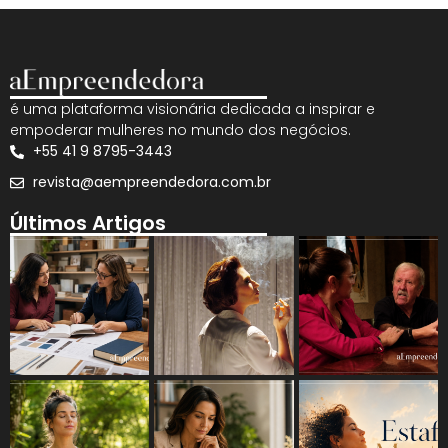
é uma plataforma visionária dedicada a inspirar e
empoderar mulheres no mundo dos negócios.
+55 41 9 8795-3443
revista@aempreendedora.com.br
Últimos Artigos