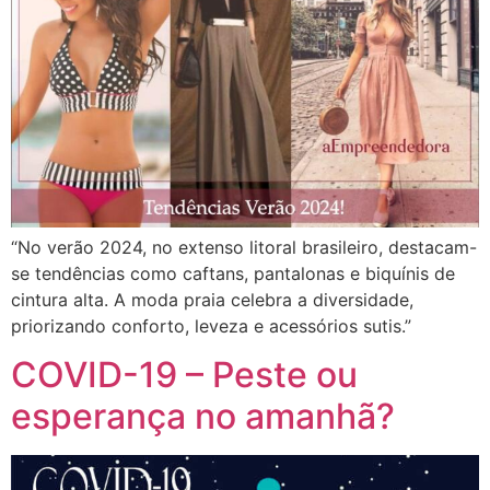
“No verão 2024, no extenso litoral brasileiro, destacam-
se tendências como caftans, pantalonas e biquínis de
cintura alta. A moda praia celebra a diversidade,
priorizando conforto, leveza e acessórios sutis.”
COVID-19 – Peste ou
esperança no amanhã?