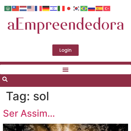
Login
Tag:
sol
Ser Assim…