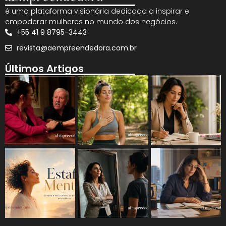
é uma plataforma visionária dedicada a inspirar e
empoderar mulheres no mundo dos negócios.
+55 41 9 8795-3443
revista@aempreendedora.com.br
Últimos Artigos