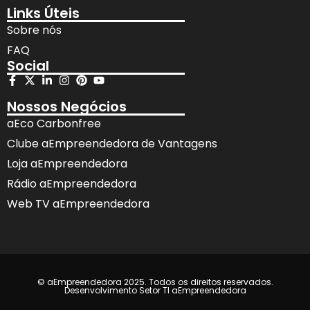
Links Úteis
Sobre nós
FAQ
Social
Nossos Negócios
aEco Carbonfree
Clube aEmpreendedora de Vantagens
Loja aEmpreendedora
Rádio aEmpreendedora
Web TV aEmpreendedora
© aEmpreendedora 2025. Todos os direitos reservados.
Desenvolvimento Setor TI aEmpreendedora