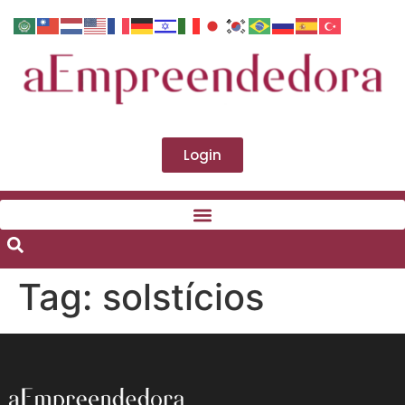
Login
Tag:
solstícios