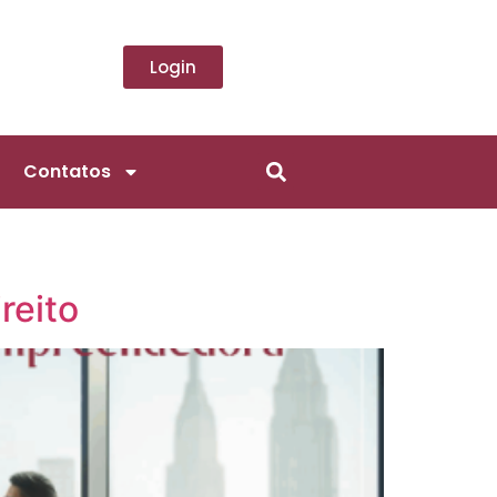
Login
Contatos
reito