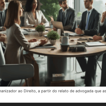
manizador ao Direito, a partir do relato de advogada que 