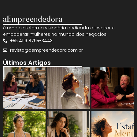
é uma plataforma visionária dedicada a inspirar e
empoderar mulheres no mundo dos negócios.
+55 41 9 8795-3443
revista@aempreendedora.com.br
Últimos Artigos