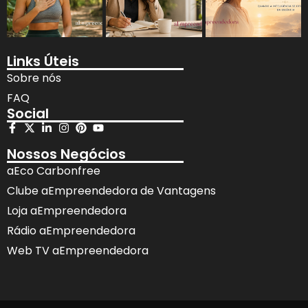
Links Úteis
Sobre nós
FAQ
Social
Nossos Negócios
aEco Carbonfree
Clube aEmpreendedora de Vantagens
Loja aEmpreendedora
Rádio aEmpreendedora
Web TV aEmpreendedora