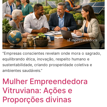
“Empresas conscientes revelam onde mora o sagrado,
equilibrando ética, inovação, respeito humano e
sustentabilidade, criando prosperidade coletiva e
ambientes saudáveis.”
Mulher Empreendedora
Vitruviana: Ações e
Proporções divinas