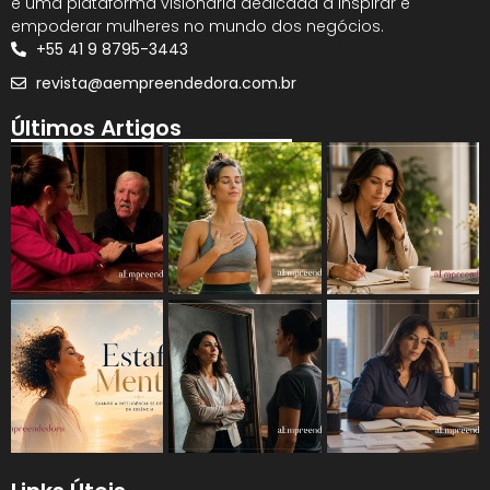
é uma plataforma visionária dedicada a inspirar e
empoderar mulheres no mundo dos negócios.
+55 41 9 8795-3443
revista@aempreendedora.com.br
Últimos Artigos