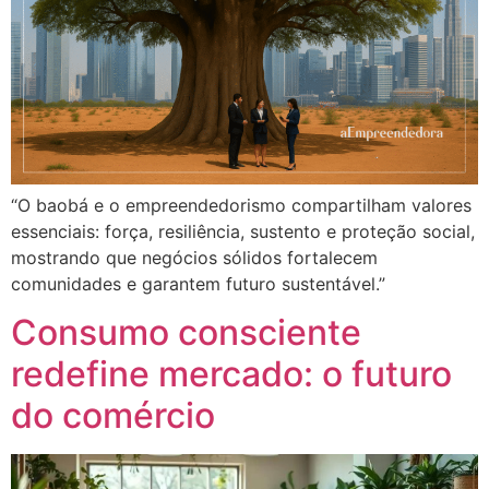
“O baobá e o empreendedorismo compartilham valores
essenciais: força, resiliência, sustento e proteção social,
mostrando que negócios sólidos fortalecem
comunidades e garantem futuro sustentável.”
Consumo consciente
redefine mercado: o futuro
do comércio