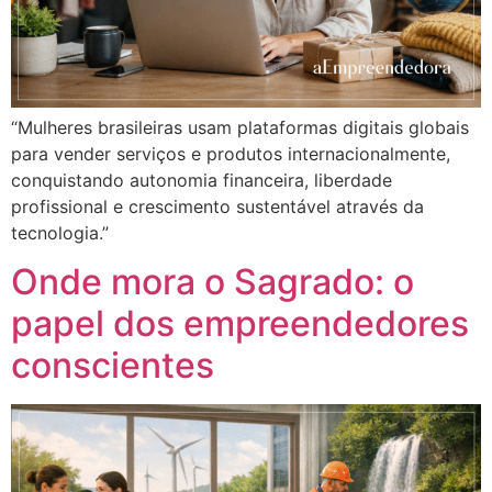
“Mulheres brasileiras usam plataformas digitais globais
para vender serviços e produtos internacionalmente,
conquistando autonomia financeira, liberdade
profissional e crescimento sustentável através da
tecnologia.”
Onde mora o Sagrado: o
papel dos empreendedores
conscientes