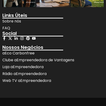
Links Úteis
Sobre nós
FAQ
Social
Nossos Negócios
aEco Carbonfree
Clube aEmpreendedora de Vantagens
Loja aEmpreendedora
Rádio aEmpreendedora
Web TV aEmpreendedora