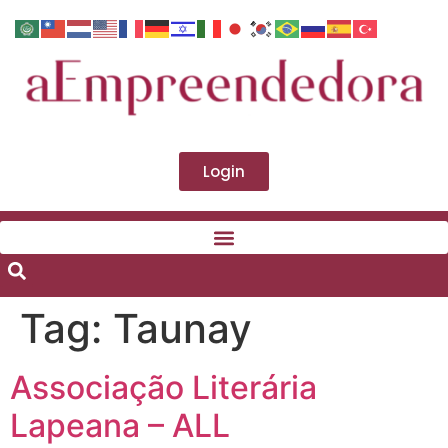
Login
Tag:
Taunay
Associação Literária
Lapeana – ALL