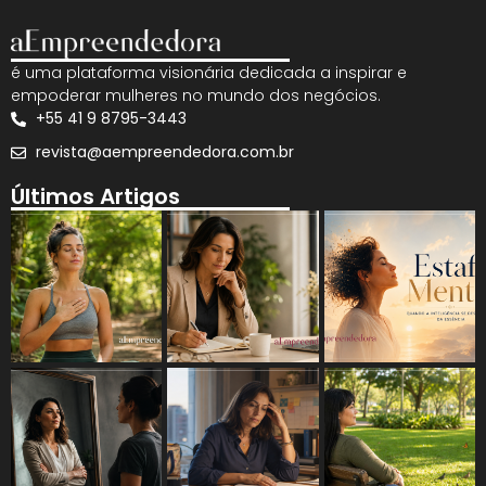
é uma plataforma visionária dedicada a inspirar e
empoderar mulheres no mundo dos negócios.
+55 41 9 8795-3443
revista@aempreendedora.com.br
Últimos Artigos