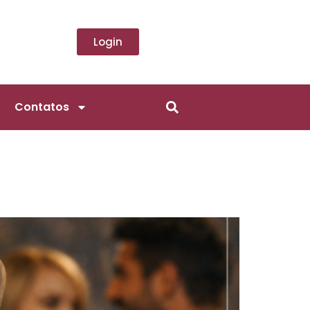
Login
Contatos