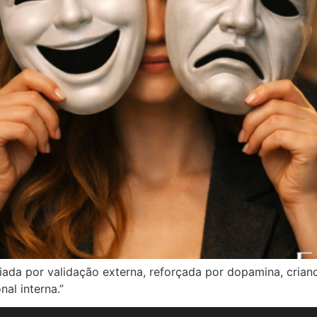
iada por validação externa, reforçada por dopamina, cria
nal interna.”