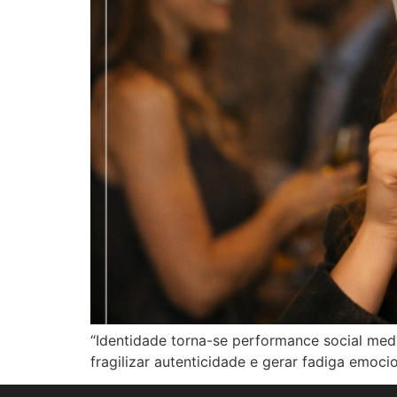
“Identidade torna-se performance social med
fragilizar autenticidade e gerar fadiga emocio