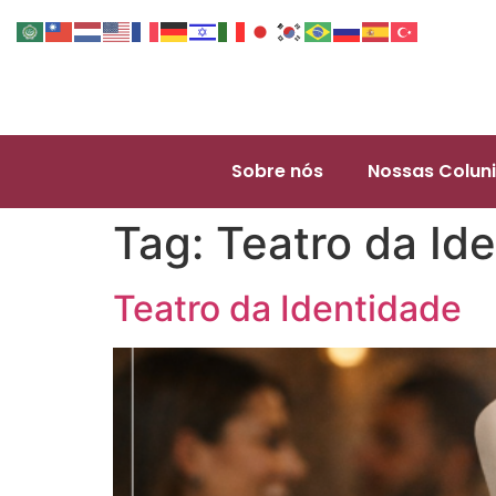
Sobre nós
Nossas Coluni
Tag:
Teatro da Id
Teatro da Identidade