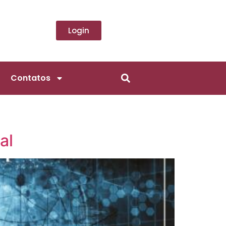
Login
Contatos
al