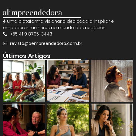
é uma plataforma visionária dedicada a inspirar e
empoderar mulheres no mundo dos negócios.
+55 41 9 8795-3443
revista@aempreendedora.com.br
Últimos Artigos