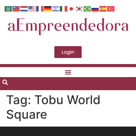
Login
Tag:
Tobu World
Square