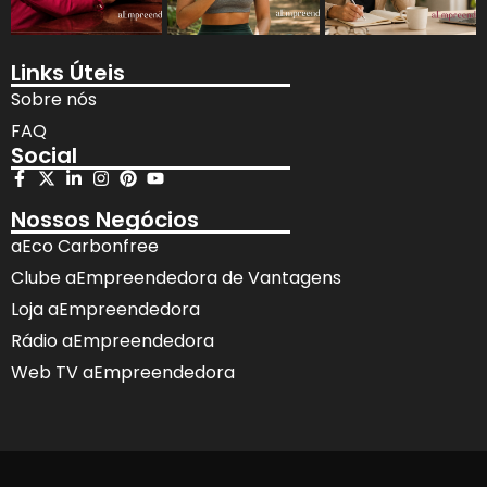
Links Úteis
Sobre nós
FAQ
Social
Nossos Negócios
aEco Carbonfree
Clube aEmpreendedora de Vantagens
Loja aEmpreendedora
Rádio aEmpreendedora
Web TV aEmpreendedora