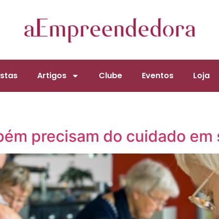
stas
Artigos
Clube
Eventos
Loja
bém precisam do cuidado em 