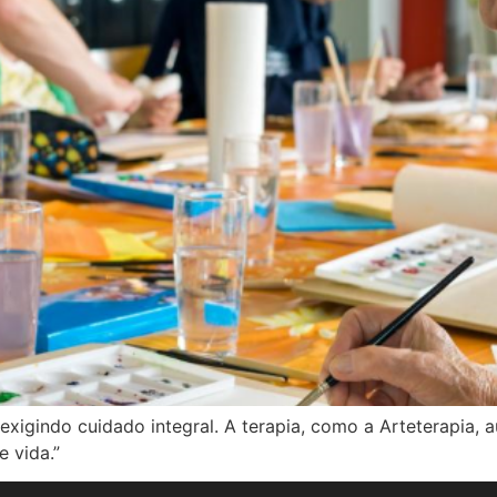
igindo cuidado integral. A terapia, como a Arteterapia, au
 vida.”