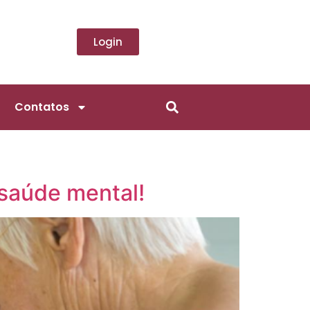
Login
Contatos
saúde mental!