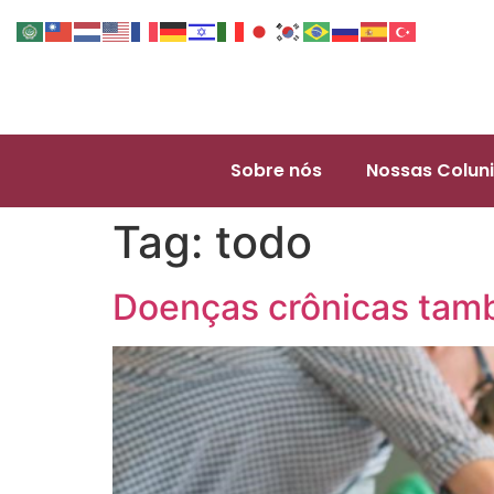
Sobre nós
Nossas Coluni
Tag:
todo
Doenças crônicas tam